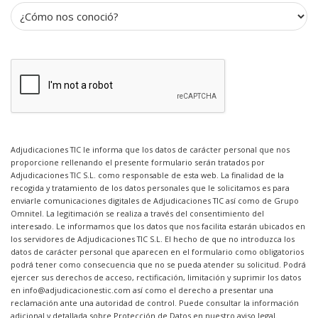
Adjudicaciones TIC le informa que los datos de carácter personal que nos
proporcione rellenando el presente formulario serán tratados por
Adjudicaciones TIC S.L. como responsable de esta web. La finalidad de la
recogida y tratamiento de los datos personales que le solicitamos es para
enviarle comunicaciones digitales de Adjudicaciones TIC así como de Grupo
Omnitel. La legitimación se realiza a través del consentimiento del
interesado. Le informamos que los datos que nos facilita estarán ubicados en
los servidores de Adjudicaciones TIC S.L. El hecho de que no introduzca los
datos de carácter personal que aparecen en el formulario como obligatorios
podrá tener como consecuencia que no se pueda atender su solicitud. Podrá
ejercer sus derechos de acceso, rectificación, limitación y suprimir los datos
en info@adjudicacionestic.com así como el derecho a presentar una
reclamación ante una autoridad de control. Puede consultar la información
adicional y detallada sobre Protección de Datos en nuestro
aviso legal
.