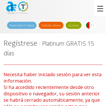
Free trial (15 dias)
Solicite demo
Acceso
PT
Regístrese
· Platinum GRATIS 15
días
Necesita haber iniciado sesión para ver esta
información.
Si ha accedido recientemente desde otro
dispositivo o navegador, su sesión anterior
se habrá cerrado automáticamente, ya que