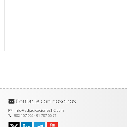
Contacte con nosotros
info@adjudicacionesTIC.com
902 157 962 · 91 787 55 71