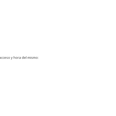
 acceso y hora del mismo: