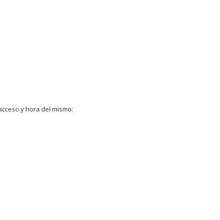
 acceso y hora del mismo: