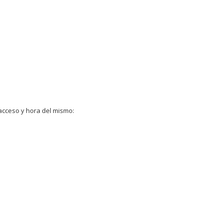
 acceso y hora del mismo: