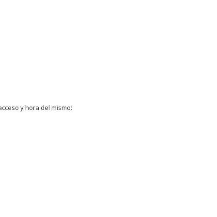
 acceso y hora del mismo: