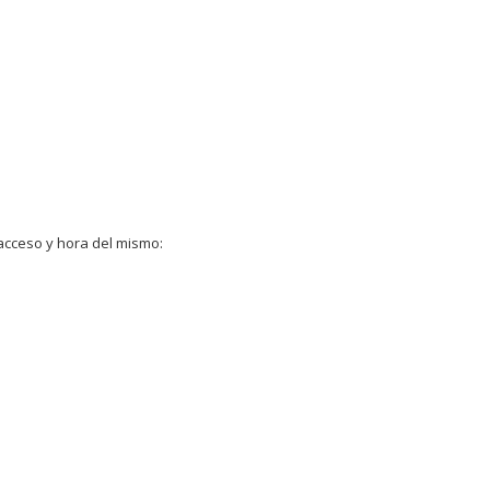
 acceso y hora del mismo: