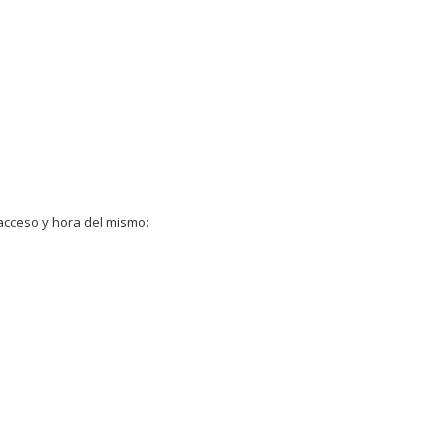
 acceso y hora del mismo: