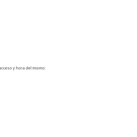
 acceso y hora del mismo: