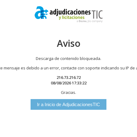
Aviso
Descarga de contenido bloqueada.
te mensaje es debido a un error, contacte con soporte indicando su IP de
216.73.216.72
08/08/2026 17:33:22
Gracias.