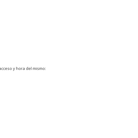
 acceso y hora del mismo: