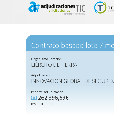
Contrato basado lote 7 me
Organismo licitador
EJÉRCITO DE TIERRA
Adjudicatario
INNOVACION GLOBAL DE SEGURIDA
Importe adjudicación
262.396,69€
IVA no incluido