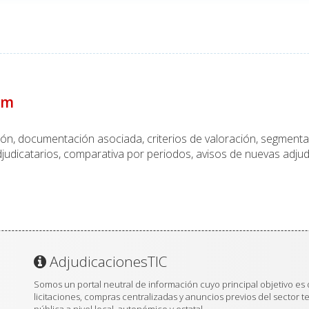
um
ción, documentación asociada, criterios de valoración, segmen
judicatarios, comparativa por periodos, avisos de nuevas adjud
AdjudicacionesTIC
Somos un portal neutral de información cuyo principal objetivo es 
licitaciones, compras centralizadas y anuncios previos del sector t