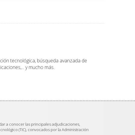
tación tecnológica, búsqueda avanzada de
icaciones,... y mucho más.
dar a conocer las principales adjudicaciones,
ecnológico (TIC), convocados por la Administración