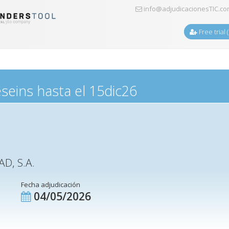
info@adjudicacionesTIC.c
Free trial 
seins hasta el 15dic26
D, S.A.
Fecha adjudicación
04/05/2026