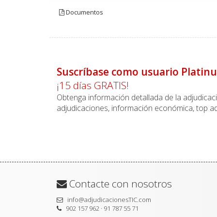
Documentos
Suscríbase como usuario Platin
¡15 días GRATIS!
Obtenga información detallada de la adjudica
adjudicaciones, información económica, top ad
Contacte con nosotros
info@adjudicacionesTIC.com
902 157 962 · 91 787 55 71