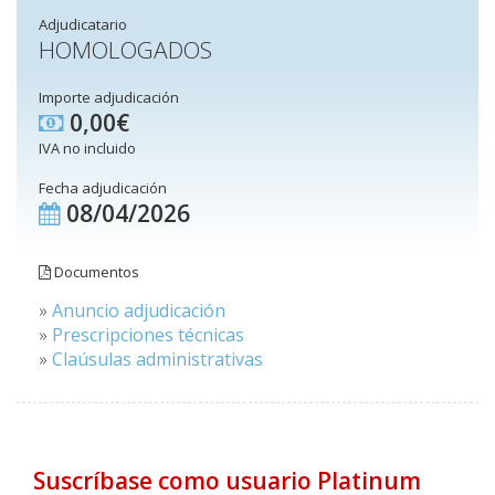
Adjudicatario
HOMOLOGADOS
Importe adjudicación
0,00€
IVA no incluido
Fecha adjudicación
08/04/2026
Documentos
»
Anuncio adjudicación
»
Prescripciones técnicas
»
Claúsulas administrativas
Suscríbase como usuario Platinum