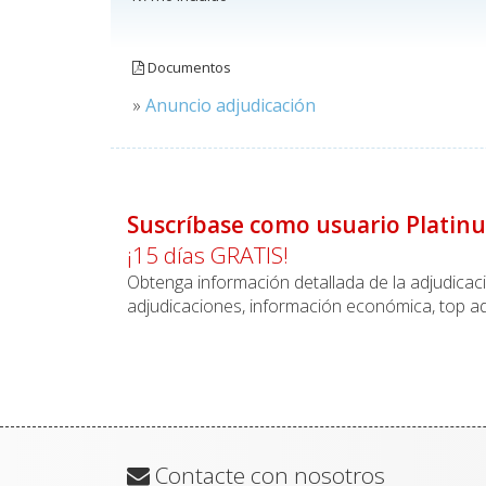
Documentos
»
Anuncio adjudicación
Suscríbase como usuario Platin
¡15 días GRATIS!
Obtenga información detallada de la adjudica
adjudicaciones, información económica, top ad
Contacte con nosotros