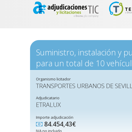
Suministro, instalación y
para un total de 10 vehícu
Organismo licitador
TRANSPORTES URBANOS DE SEVIL
Adjudicatario
ETRALUX
Importe adjudicación
84.454,43€
IVA no incluido