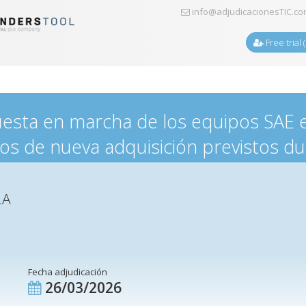
info@adjudicacionesTIC.c
Free trial 
 puesta en marcha de los equipos SA
los de nueva adquisición previstos d
LA
Fecha adjudicación
26/03/2026