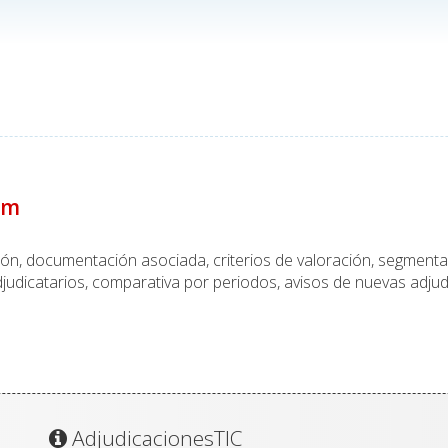
um
ción, documentación asociada, criterios de valoración, segmen
judicatarios, comparativa por periodos, avisos de nuevas adjud
AdjudicacionesTIC