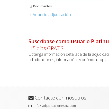
Documentos
»
Anuncio adjudicación
Suscríbase como usuario Platin
¡15 días GRATIS!
Obtenga información detallada de la adjudica
adjudicaciones, información económica, top ad
Contacte con nosotros
info@adjudicacionesTIC.com