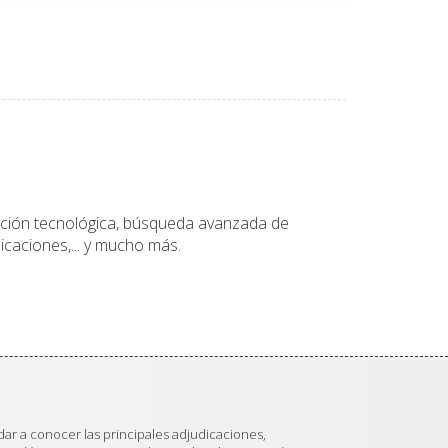
tación tecnológica, búsqueda avanzada de
icaciones,... y mucho más.
dar a conocer las principales adjudicaciones,