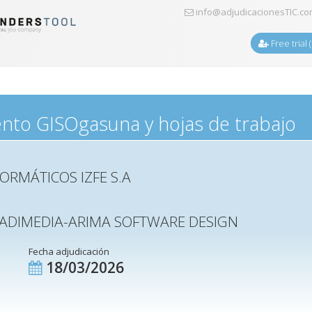
info@adjudicacionesTIC.c
Free trial 
nto GISOgasuna y hojas de trabajo
ORMÁTICOS IZFE S.A
 ADIMEDIA-ARIMA SOFTWARE DESIGN
Fecha adjudicación
18/03/2026