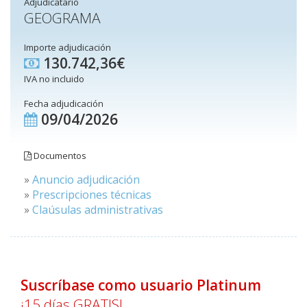
Adjudicatario
GEOGRAMA
Importe adjudicación
130.742,36€
IVA no incluido
Fecha adjudicación
09/04/2026
Documentos
»
Anuncio adjudicación
»
Prescripciones técnicas
»
Claúsulas administrativas
Suscríbase como usuario Platinum
¡15 días GRATIS!