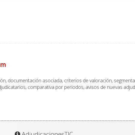
um
ción, documentación asociada, criterios de valoración, segmen
judicatarios, comparativa por periodos, avisos de nuevas adjud
AdjudicacionesTIC