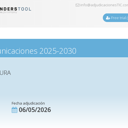
info@adjudicacionesTIC.c
Free trial 
unicaciones 2025-2030
TURA
Fecha adjudicación
06/05/2026