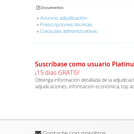
Documentos
»
Anuncio adjudicación
»
Prescripciones técnicas
»
Claúsulas administrativas
Suscríbase como usuario Platin
¡15 días GRATIS!
Obtenga información detallada de la adjudica
adjudicaciones, información económica, top ad
Contacte con nosotros