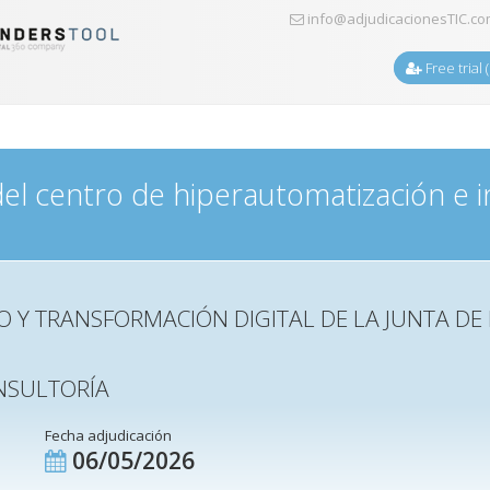
info@adjudicacionesTIC.c
Free trial 
l centro de hiperautomatización e inte
O Y TRANSFORMACIÓN DIGITAL DE LA JUNTA D
NSULTORÍA
Fecha adjudicación
06/05/2026