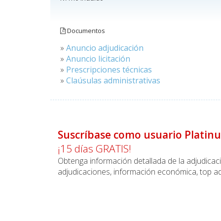
Documentos
»
Anuncio adjudicación
»
Anuncio licitación
»
Prescripciones técnicas
»
Claúsulas administrativas
Suscríbase como usuario Platin
¡15 días GRATIS!
Obtenga información detallada de la adjudica
adjudicaciones, información económica, top ad