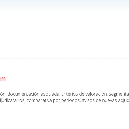
um
ción, documentación asociada, criterios de valoración, segmen
judicatarios, comparativa por periodos, avisos de nuevas adjud