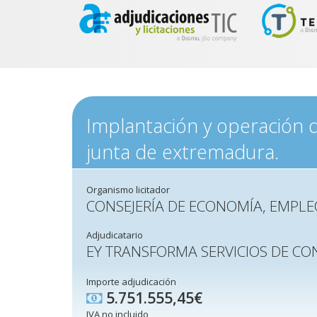
Implantación y operación de
junta de extremadura.
Organismo licitador
CONSEJERÍA DE ECONOMÍA, EMPLE
Adjudicatario
EY TRANSFORMA SERVICIOS DE CO
Importe adjudicación
5.751.555,45€
IVA no incluido