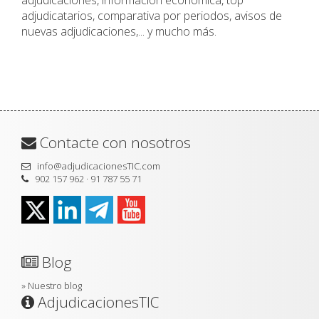
adjudicaciones, información económica, top
adjudicatarios, comparativa por periodos, avisos de
nuevas adjudicaciones,... y mucho más.
Contacte con nosotros
info@adjudicacionesTIC.com
902 157 962 · 91 787 55 71
Blog
»
Nuestro blog
AdjudicacionesTIC