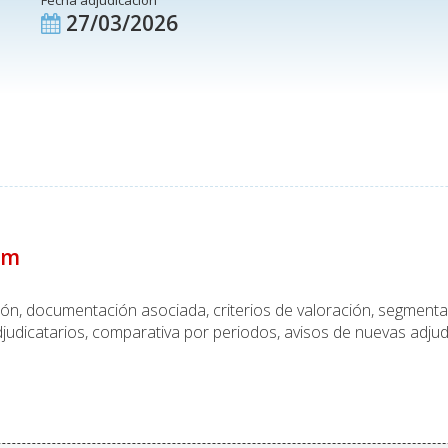
Fecha adjudicación
27/03/2026
um
ción, documentación asociada, criterios de valoración, segmen
judicatarios, comparativa por periodos, avisos de nuevas adjud