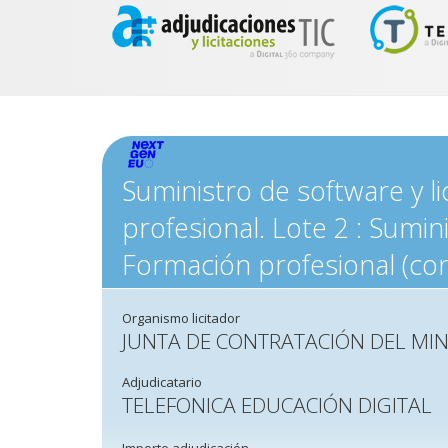
Suministro de software y l
profesional. Lote 2 : Sumin
Formación profesional (con
Organismo licitador
JUNTA DE CONTRATACIÓN DEL MIN
Adjudicatario
TELEFONICA EDUCACIÓN DIGITAL