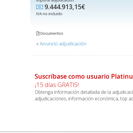
Importe adjudicación
9.444.913,15€
IVA no incluido
Documentos
»
Anuncio adjudicación
Suscríbase como usuario Platin
¡15 días GRATIS!
Obtenga información detallada de la adjudica
adjudicaciones, información económica, top ad