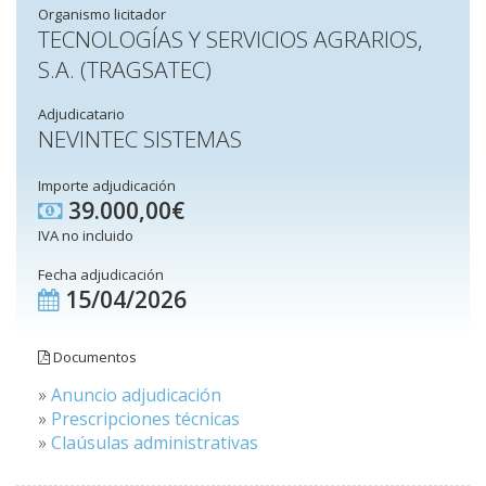
Organismo licitador
TECNOLOGÍAS Y SERVICIOS AGRARIOS,
S.A. (TRAGSATEC)
Adjudicatario
NEVINTEC SISTEMAS
Importe adjudicación
39.000,00€
IVA no incluido
Fecha adjudicación
15/04/2026
Documentos
»
Anuncio adjudicación
»
Prescripciones técnicas
»
Claúsulas administrativas